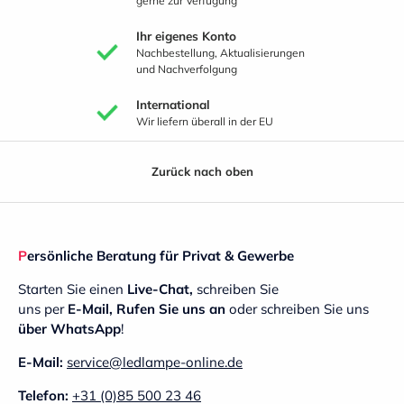
gerne zur Verfügung
Ihr eigenes Konto
Nachbestellung, Aktualisierungen
und Nachverfolgung
International
Wir liefern überall in der EU
Zurück nach oben
Persönliche Beratung für Privat & Gewerbe
Starten Sie einen
Live-Chat,
schreiben Sie
uns per
E-Mail,
Rufen Sie uns an
oder schreiben Sie uns
über WhatsApp
!
E-Mail:
service@ledlampe-online.de
Telefon:
+31 (0)85 500 23 46